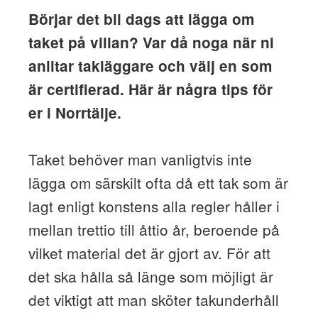
Börjar det bli dags att lägga om
taket på villan? Var då noga när ni
anlitar takläggare och välj en som
är certifierad. Här är några tips för
er i Norrtälje.
Taket behöver man vanligtvis inte
lägga om särskilt ofta då ett tak som är
lagt enligt konstens alla regler håller i
mellan trettio till åttio år, beroende på
vilket material det är gjort av. För att
det ska hålla så länge som möjligt är
det viktigt att man sköter takunderhåll