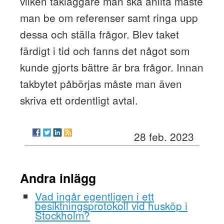
vilken takläggare man ska anlita måste
man be om referenser samt ringa upp
dessa och ställa frågor. Blev taket
färdigt i tid och fanns det något som
kunde gjorts bättre är bra frågor. Innan
takbytet påbörjas måste man även
skriva ett ordentligt avtal.
28 feb. 2023
Andra inlägg
Vad ingår egentligen i ett
besiktningsprotokoll vid husköp i
Stockholm?