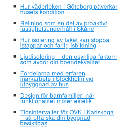
Hur väderleken i Göteborg påverkar
husets kondition
Relining som en del av proaktivt
fastighetsunderhåll i Skåne
Hur isolering av taket kan stoppa
istappar och farlig isbildning
Ljudisolering – den osynliga faktorn
som avgör din boendekvalitet
Fördelarna med erfaren
markarbete i Stockholm vid
utbyggnad av hus
Design för barnfamiljer: när
funktionalitet möter estetik
Tidsintervaller för OVK i Karlskoga
– så ofta ska din byggnad
besiktigas