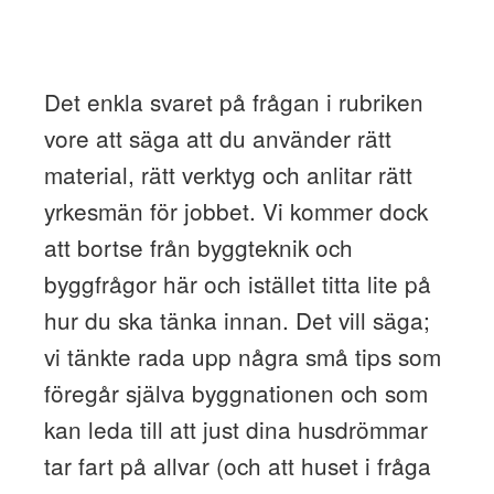
Det enkla svaret på frågan i rubriken
vore att säga att du använder rätt
material, rätt verktyg och anlitar rätt
yrkesmän för jobbet. Vi kommer dock
att bortse från byggteknik och
byggfrågor här och istället titta lite på
hur du ska tänka innan. Det vill säga;
vi tänkte rada upp några små tips som
föregår själva byggnationen och som
kan leda till att just dina husdrömmar
tar fart på allvar (och att huset i fråga