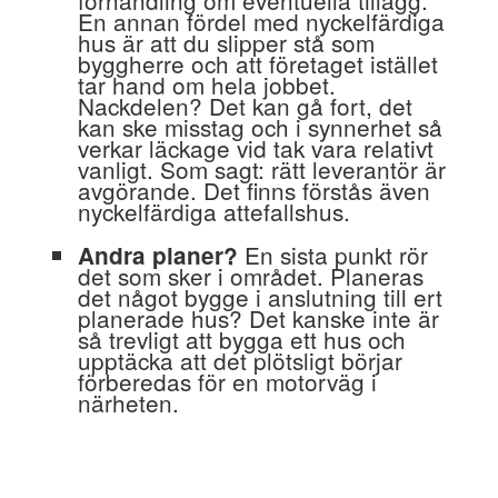
förhandling om eventuella tillägg.
En annan fördel med nyckelfärdiga
hus är att du slipper stå som
byggherre och att företaget istället
tar hand om hela jobbet.
Nackdelen? Det kan gå fort, det
kan ske misstag och i synnerhet så
verkar läckage vid tak vara relativt
vanligt. Som sagt: rätt leverantör är
avgörande. Det finns förstås även
nyckelfärdiga attefallshus.
En sista punkt rör
Andra planer?
det som sker i området. Planeras
det något bygge i anslutning till ert
planerade hus? Det kanske inte är
så trevligt att bygga ett hus och
upptäcka att det plötsligt börjar
förberedas för en motorväg i
närheten.