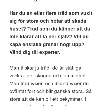
Har du en eller flera träd som vuxit
sig för stora och hotar att skada
huset? Träd som du känner att du
inte klarar att ta ner själv? Vill du
kapa enstaka grenar högt upp?
Vänd dig till experter.
Man älskar ju träd, de är ståtliga,
vackra, ger skugga och lummighet.
Men träd växer, och ibland växer de
oväntat fort och blir ganska stora. Så
stora att de kan bli ett bekymmer. I