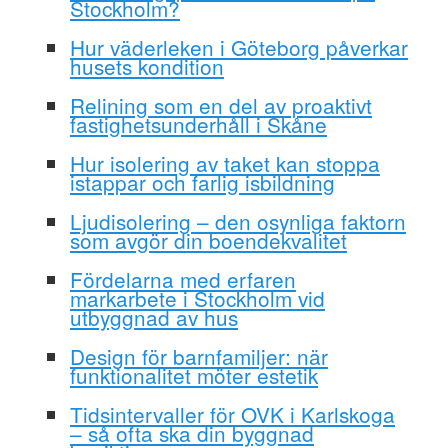
Stockholm?
Hur väderleken i Göteborg påverkar
husets kondition
Relining som en del av proaktivt
fastighetsunderhåll i Skåne
Hur isolering av taket kan stoppa
istappar och farlig isbildning
Ljudisolering – den osynliga faktorn
som avgör din boendekvalitet
Fördelarna med erfaren
markarbete i Stockholm vid
utbyggnad av hus
Design för barnfamiljer: när
funktionalitet möter estetik
Tidsintervaller för OVK i Karlskoga
– så ofta ska din byggnad