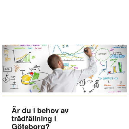
Är du i behov av
trädfällning i
Göteborg?