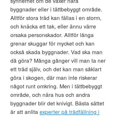
synnerhet om de växer nära
byggnader eller i tättbebyggt område.
Alltför stora träd kan fällas i en storm,
och knäcka ett tak, eller ännu värre
orsaka personskador. Alltför långa
grenar skuggar för mycket och kan
också skada byggnader. Vad ska man
då göra? Många gånger vill man ta ner
ett träd själv, och det kan man såklart
göra i skogen, där man inte riskerar
något runt omkring. Men i tättbebyggt
område, och nära hus och andra
byggnader blir det knivigt. Bästa sättet
är att anlita
experter på trädfällning i