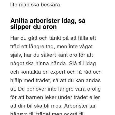
lite man ska beskära.
Anlita arborister idag, så
slipper du oron
Har du gått och tänkt på att fälla ett
träd ett längre tag, men inte vågat
själv, har du säkert känt oro för att
något ska hinna hända. Slå till idag
och kontakta en expert och få råd och
hjälp med trädet, så att du kan andas
ut. Du behöver inte längre vara orolig
för att barnen leker under trädet eller
att din bil ska bli mos. Arborister tar
hänsyn till trädet men också till