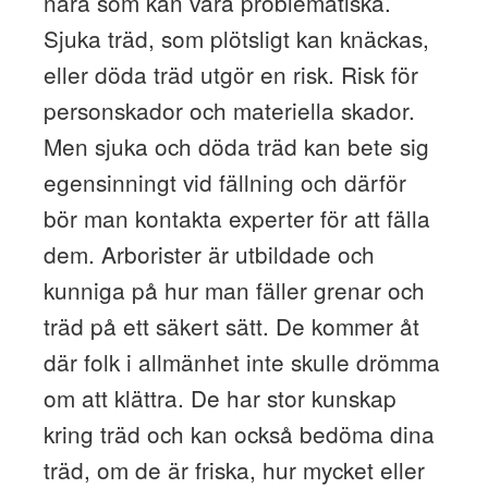
nära som kan vara problematiska.
Sjuka träd, som plötsligt kan knäckas,
eller döda träd utgör en risk. Risk för
personskador och materiella skador.
Men sjuka och döda träd kan bete sig
egensinningt vid fällning och därför
bör man kontakta experter för att fälla
dem. Arborister är utbildade och
kunniga på hur man fäller grenar och
träd på ett säkert sätt. De kommer åt
där folk i allmänhet inte skulle drömma
om att klättra. De har stor kunskap
kring träd och kan också bedöma dina
träd, om de är friska, hur mycket eller