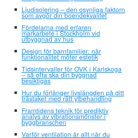
Ljudisolering – den osynliga faktorn
som avgör din boendekvalitet
Fördelarna med erfaren
markarbete i Stockholm vid
utbyggnad av hus
Design för barnfamiljer: när
funktionalitet möter estetik
Tidsintervaller för OVK i Karlskoga
– så ofta ska din byggnad
besiktigas
Hur du förlänger livslängden på ditt
trästaket med rätt ytbehandling
Framtidens teknik för prediktiv
analys av vibrationsmönster i
byggbranschen
Varför ventilation är allt när du