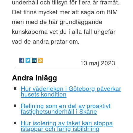
underhåll och tillsyn för flera år framåt.
Det finns mycket mer att säga om BIM
men med de här grundläggande
kunskaperna vet du i alla fall ungefär
vad de andra pratar om.
13 maj 2023
Andra inlägg
Hur väderleken i Göteborg påverkar
husets kondition
Relining som en del av proaktivt
fastighetsunderhåll i Skåne
Hur isolering av taket kan stoppa
istappar och farlig isbildning