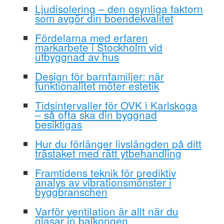
Ljudisolering – den osynliga faktorn
som avgör din boendekvalitet
Fördelarna med erfaren
markarbete i Stockholm vid
utbyggnad av hus
Design för barnfamiljer: när
funktionalitet möter estetik
Tidsintervaller för OVK i Karlskoga
– så ofta ska din byggnad
besiktigas
Hur du förlänger livslängden på ditt
trästaket med rätt ytbehandling
Framtidens teknik för prediktiv
analys av vibrationsmönster i
byggbranschen
Varför ventilation är allt när du
glasar in balkongen