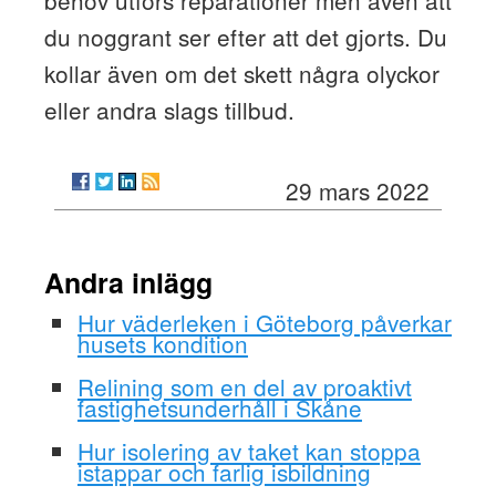
behov utförs reparationer men även att
du noggrant ser efter att det gjorts. Du
kollar även om det skett några olyckor
eller andra slags tillbud.
29 mars 2022
Andra inlägg
Hur väderleken i Göteborg påverkar
husets kondition
Relining som en del av proaktivt
fastighetsunderhåll i Skåne
Hur isolering av taket kan stoppa
istappar och farlig isbildning