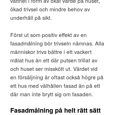
vattnet i form av ökat värde på huset,
ökad trivsel och mindre behov av
underhåll på sikt.
Först ut som positiv effekt av en
fasadmålning bör trivseln nämnas. Alla
människor trivs bättre i ett vackert
målat hus än ett där putsen trillat av
och huset ser misskött ut. Värdet vid
en försäljning är oftast också högre på
ett hus med välhållen fasad än på ett
där man inte brytt sig om fasaden.
Fasadmålning på helt rätt sätt