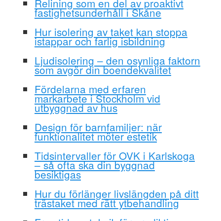
Relining som en del av proaktivt
fastighetsunderhåll i Skåne
Hur isolering av taket kan stoppa
istappar och farlig isbildning
Ljudisolering – den osynliga faktorn
som avgör din boendekvalitet
Fördelarna med erfaren
markarbete i Stockholm vid
utbyggnad av hus
Design för barnfamiljer: när
funktionalitet möter estetik
Tidsintervaller för OVK i Karlskoga
– så ofta ska din byggnad
besiktigas
Hur du förlänger livslängden på ditt
trästaket med rätt ytbehandling