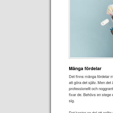
Många fördelar
Det finns många fördelar 
att göra det själv. Men de
professionellt och noggrant 
fixar de. Behövs en stege 
sig.
Det kostar en del att anli