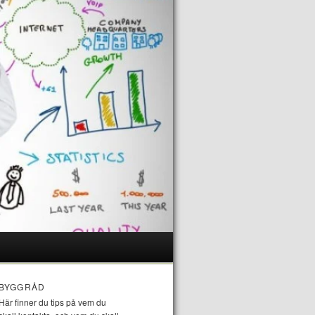
BYGGRÅD
Här finner du tips på vem du