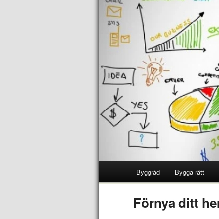
Byggråd
Bygga rätt
Förnya ditt h