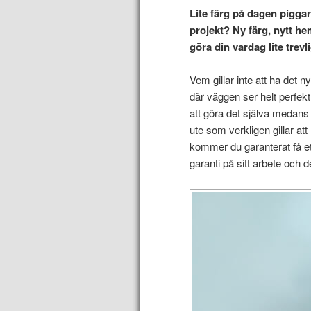
Lite färg på dagen piggar 
projekt? Ny färg, nytt hem
göra din vardag lite trevl
Vem gillar inte att ha det 
där väggen ser helt perfekt
att göra det själva medans 
ute som verkligen gillar att
kommer du garanterat få e
garanti på sitt arbete och d