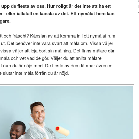
upp de flesta av oss. Hur roligt är det inte att ha ett
 - eller iallafall en känsla av det. Ett nymålat hem kan
igare.
nytt och fräscht? Känslan av att komma in i ett nymålat rum
 ut. Det behöver inte vara svårt att måla om. Vissa väljer
vissa väljer att leja bort sin målning. Det finns målare där
 måla och vet vad de gör. Väljer du att anlita målare
tt rum du är nöjd med. De flesta av dem lämnar även en
e slutar inte måla förrän du är nöjd.