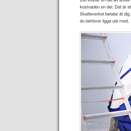
kostnaden en del. Det är et
Skatteverket betalar åt dig
du behöver ligga ute med.