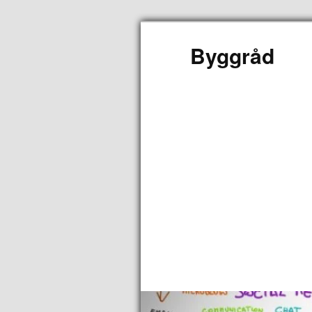
Byggråd