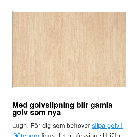
Med golvslipning blir gamla
golv som nya
Lugn. För dig som behöver
slipa golv i
Göteborg
finns det professionell hjälp