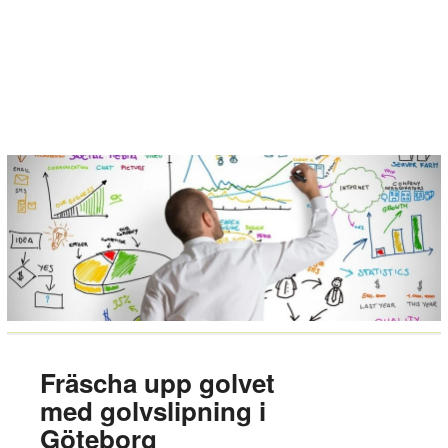
Fräscha upp golvet
med golvslipning i
Göteborg