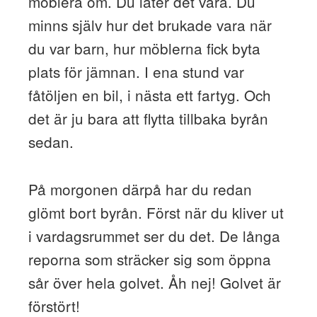
möblera om. Du låter det vara. Du
minns själv hur det brukade vara när
du var barn, hur möblerna fick byta
plats för jämnan. I ena stund var
fåtöljen en bil, i nästa ett fartyg. Och
det är ju bara att flytta tillbaka byrån
sedan.
På morgonen därpå har du redan
glömt bort byrån. Först när du kliver ut
i vardagsrummet ser du det. De långa
reporna som sträcker sig som öppna
sår över hela golvet. Åh nej! Golvet är
förstört!