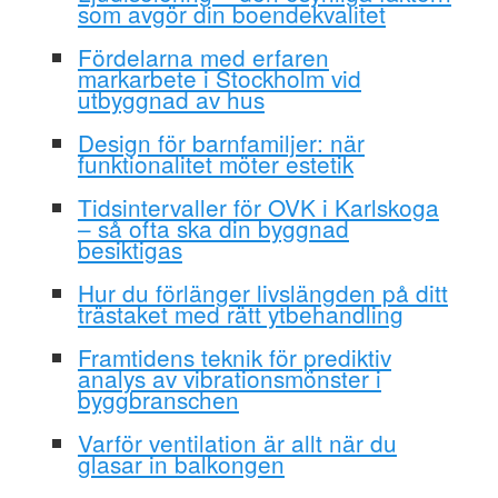
som avgör din boendekvalitet
Fördelarna med erfaren
markarbete i Stockholm vid
utbyggnad av hus
Design för barnfamiljer: när
funktionalitet möter estetik
Tidsintervaller för OVK i Karlskoga
– så ofta ska din byggnad
besiktigas
Hur du förlänger livslängden på ditt
trästaket med rätt ytbehandling
Framtidens teknik för prediktiv
analys av vibrationsmönster i
byggbranschen
Varför ventilation är allt när du
glasar in balkongen