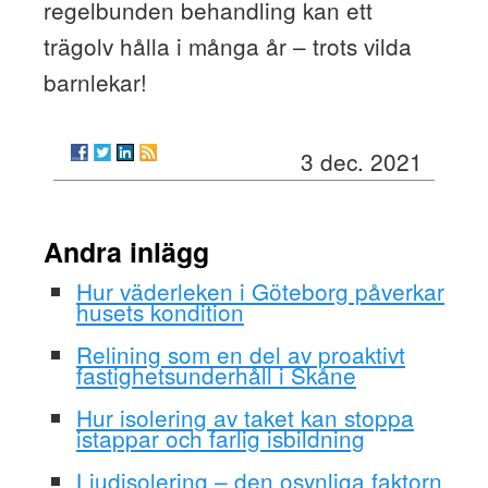
regelbunden behandling kan ett
trägolv hålla i många år – trots vilda
barnlekar!
3 dec. 2021
Andra inlägg
Hur väderleken i Göteborg påverkar
husets kondition
Relining som en del av proaktivt
fastighetsunderhåll i Skåne
Hur isolering av taket kan stoppa
istappar och farlig isbildning
Ljudisolering – den osynliga faktorn