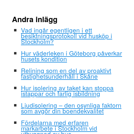
Andra inlägg
Vad ingår egentligen i ett
besiktningsprotokoll vid husköp i
Stockholm?
Hur väderleken i Göteborg påverkar
husets kondition
Relining som en del av proaktivt
fastighetsunderhåll i Skåne
Hur isolering av taket kan stoppa
istappar och farlig isbildning
Ljudisolering – den osynliga faktorn
som avgör din boendekvalitet
Fördelarna med erfaren
markarbete i Stockholm vid
utbyggnad av hus