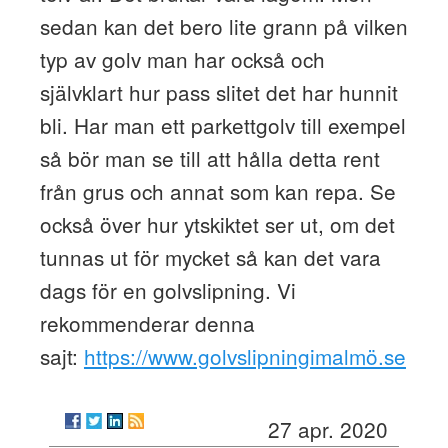
sedan kan det bero lite grann på vilken
typ av golv man har också och
självklart hur pass slitet det har hunnit
bli. Har man ett parkettgolv till exempel
så bör man se till att hålla detta rent
från grus och annat som kan repa. Se
också över hur ytskiktet ser ut, om det
tunnas ut för mycket så kan det vara
dags för en golvslipning. Vi
rekommenderar denna
sajt:
https://www.golvslipningimalmö.se
27 apr. 2020