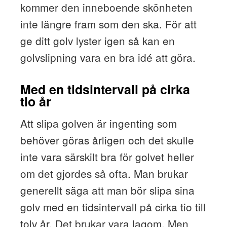
kommer den inneboende skönheten
inte längre fram som den ska. För att
ge ditt golv lyster igen så kan en
golvslipning vara en bra idé att göra.
Med en tidsintervall på cirka
tio år
Att slipa golven är ingenting som
behöver göras årligen och det skulle
inte vara särskilt bra för golvet heller
om det gjordes så ofta. Man brukar
generellt säga att man bör slipa sina
golv med en tidsintervall på cirka tio till
tolv år. Det brukar vara lagom. Men