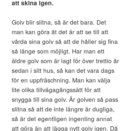
att skina igen.
Golv blir slitna, så är det bara. Det
man kan göra åt det är att se till att
vårda sina golv så att de håller sig fina
så länge som möjligt. Har man ett
äldre golv som är lagt för över trettio år
sedan i sitt hus, så kan det vara dags
för en uppfräschning. Man kan välja
lite olika tillvägagångssätt för att
snygga till sina golv. Är golven så pass
slitna så att de inte längre är dugliga,
så är det egentligen ingenting annat
att göra än att lägga nytt golv igen. Då