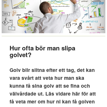
Hur ofta bör man slipa
golvet?
Golv blir slitna efter ett tag, det kan
vara svårt att veta hur man ska
kunna få sina golv att se fina och
välvårdade ut. Läs vidare här för att
få veta mer om hur ni kan få golven