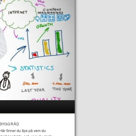
BYGGRÅD
Här finner du tips på vem du