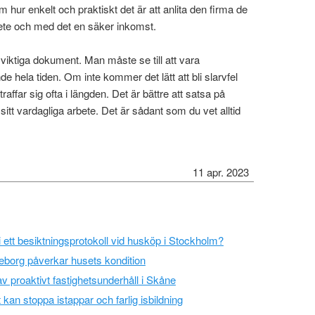
 hur enkelt och praktiskt det är att anlita den firma de
bete och med det en säker inkomst.
 viktiga dokument. Man måste se till att vara
 hela tiden. Om inte kommer det lätt att bli slarvfel
affar sig ofta i längden. Det är bättre att satsa på
sitt vardagliga arbete. Det är sådant som du vet alltid
11 apr. 2023
i ett besiktningsprotokoll vid husköp i Stockholm?
eborg påverkar husets kondition
v proaktivt fastighetsunderhåll i Skåne
 kan stoppa istappar och farlig isbildning