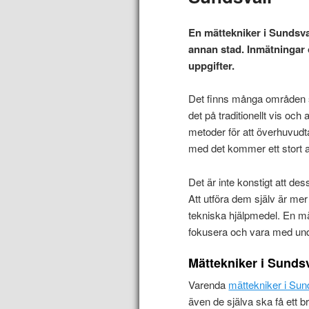
En mättekniker i Sundsv
annan stad. Inmätningar 
uppgifter.
Det finns många områden s
det på traditionellt vis oc
metoder för att överhuvud
med det kommer ett stort a
Det är inte konstigt att d
Att utföra dem själv är mer
tekniska hjälpmedel. En mä
fokusera och vara med und
Mättekniker i Sundsv
Varenda
mättekniker i Sun
även de själva ska få ett