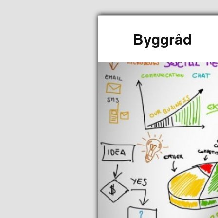
Byggråd