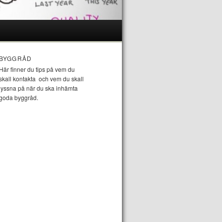
BYGGRÅD
Här finner du tips på vem du
skall kontakta och vem du skall
lyssna på när du ska inhämta
goda byggråd.