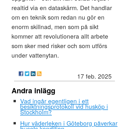
realtid via en dataskärm. Det handlar
om en teknik som redan nu gör en
enorm skillnad, men som på sikt
kommer att revolutionera allt arbete
som sker med risker och som utförs
under vattenytan.
17 feb. 2025
Andra inlägg
Vad ingår egentligen i ett
besiktningsprotokoll vid husköp i
Stockholm?
Hur väderleken i Göteborg påverkar
husets kondition