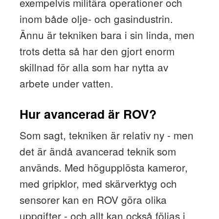
exempelvis militära operationer och
inom både olje- och gasindustrin.
Ännu är tekniken bara i sin linda, men
trots detta så har den gjort enorm
skillnad för alla som har nytta av
arbete under vatten.
Hur avancerad är ROV?
Som sagt, tekniken är relativ ny - men
det är ändå avancerad teknik som
används. Med högupplösta kameror,
med gripklor, med skärverktyg och
sensorer kan en ROV göra olika
uppgifter - och allt kan också följas i