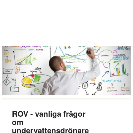
ROV - vanliga frågor
om
undervattensdrönare