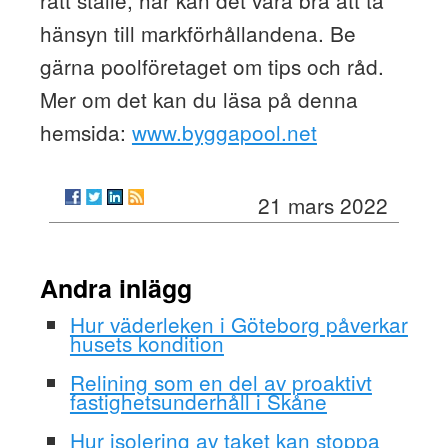
rätt ställe, här kan det vara bra att ta
hänsyn till markförhållandena. Be
gärna poolföretaget om tips och råd.
Mer om det kan du läsa på denna
hemsida:
www.byggapool.net
21 mars 2022
Andra inlägg
Hur väderleken i Göteborg påverkar
husets kondition
Relining som en del av proaktivt
fastighetsunderhåll i Skåne
Hur isolering av taket kan stoppa