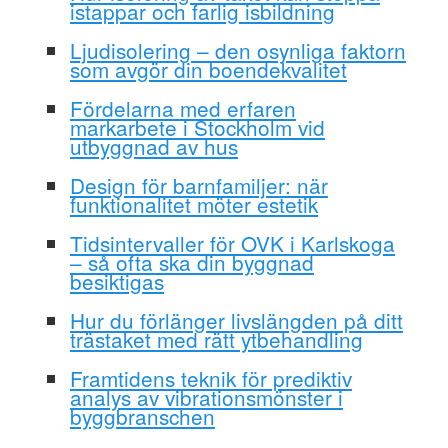
istappar och farlig isbildning
Ljudisolering – den osynliga faktorn
som avgör din boendekvalitet
Fördelarna med erfaren
markarbete i Stockholm vid
utbyggnad av hus
Design för barnfamiljer: när
funktionalitet möter estetik
Tidsintervaller för OVK i Karlskoga
– så ofta ska din byggnad
besiktigas
Hur du förlänger livslängden på ditt
trästaket med rätt ytbehandling
Framtidens teknik för prediktiv
analys av vibrationsmönster i
byggbranschen