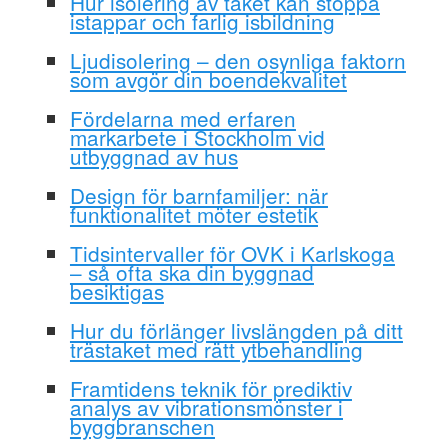
Hur isolering av taket kan stoppa
istappar och farlig isbildning
Ljudisolering – den osynliga faktorn
som avgör din boendekvalitet
Fördelarna med erfaren
markarbete i Stockholm vid
utbyggnad av hus
Design för barnfamiljer: när
funktionalitet möter estetik
Tidsintervaller för OVK i Karlskoga
– så ofta ska din byggnad
besiktigas
Hur du förlänger livslängden på ditt
trästaket med rätt ytbehandling
Framtidens teknik för prediktiv
analys av vibrationsmönster i
byggbranschen