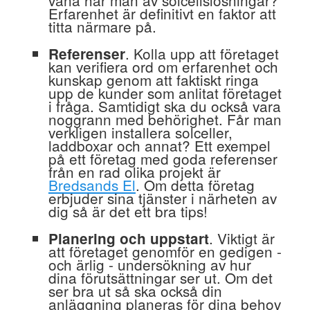
Erfarenhet är definitivt en faktor att
titta närmare på.
. Kolla upp att företaget
Referenser
kan verifiera ord om erfarenhet och
kunskap genom att faktiskt ringa
upp de kunder som anlitat företaget
i fråga. Samtidigt ska du också vara
noggrann med behörighet. Får man
verkligen installera solceller,
laddboxar och annat? Ett exempel
på ett företag med goda referenser
från en rad olika projekt är
Bredsands El
. Om detta företag
erbjuder sina tjänster i närheten av
dig så är det ett bra tips!
. Viktigt är
Planering och uppstart
att företaget genomför en gedigen -
och ärlig - undersökning av hur
dina förutsättningar ser ut. Om det
ser bra ut så ska också din
anläggning planeras för dina behov