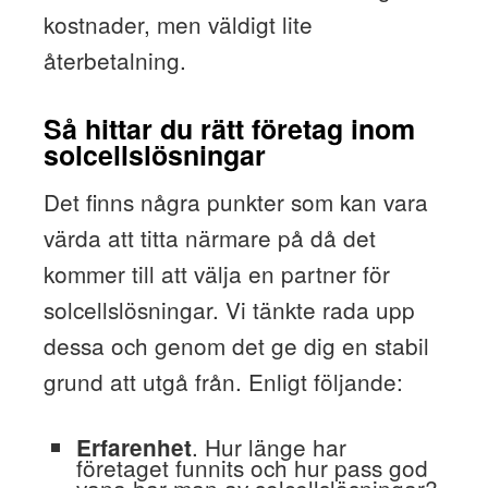
kostnader, men väldigt lite
återbetalning.
Så hittar du rätt företag inom
solcellslösningar
Det finns några punkter som kan vara
värda att titta närmare på då det
kommer till att välja en partner för
solcellslösningar. Vi tänkte rada upp
dessa och genom det ge dig en stabil
grund att utgå från. Enligt följande:
. Hur länge har
Erfarenhet
företaget funnits och hur pass god
vana har man av solcellslösningar?