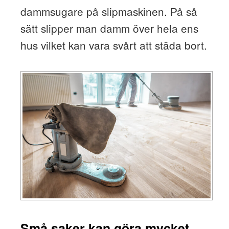
dammsugare på slipmaskinen. På så
sätt slipper man damm över hela ens
hus vilket kan vara svårt att städa bort.
Små saker kan göra mycket