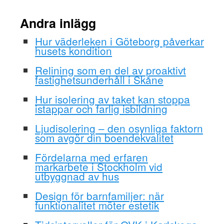
Andra inlägg
Hur väderleken i Göteborg påverkar
husets kondition
Relining som en del av proaktivt
fastighetsunderhåll i Skåne
Hur isolering av taket kan stoppa
istappar och farlig isbildning
Ljudisolering – den osynliga faktorn
som avgör din boendekvalitet
Fördelarna med erfaren
markarbete i Stockholm vid
utbyggnad av hus
Design för barnfamiljer: när
funktionalitet möter estetik