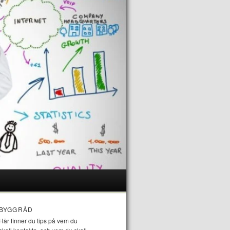
BYGGRÅD
Här finner du tips på vem du