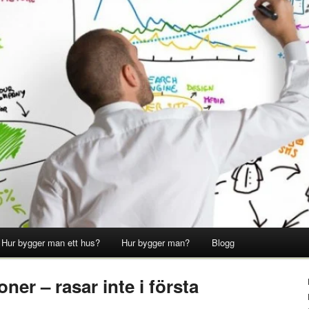
Hur bygger man ett hus?
Hur bygger man?
Blogg
ner – rasar inte i första