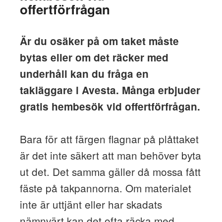
offertförfrågan
Är du osäker på om taket måste
bytas eller om det räcker med
underhåll kan du fråga en
takläggare i Avesta. Många erbjuder
gratis hembesök vid offertförfrågan.
Bara för att färgen flagnar på plåttaket
är det inte säkert att man behöver byta
ut det. Det samma gäller då mossa fått
fäste på takpannorna. Om materialet
inte är uttjänt eller har skadats
nämnvärt kan det ofta räcka med