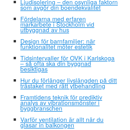
Ljudisolering – den osynliga faktorn
som avgör din boendekvalitet
Fördelarna med erfaren
markarbete i Stockholm vid
utbyggnad av hus
Design för barnfamiljer: när
funktionalitet möter estetik
Tidsintervaller för OVK i Karlskoga
– så ofta ska din byggnad
besiktigas
Hur du förlänger livslängden på ditt
trästaket med rätt ytbehandling
Framtidens teknik för prediktiv
analys av vibrationsmönster i
byggbranschen
Varför ventilation är allt när du
glasar in balkongen