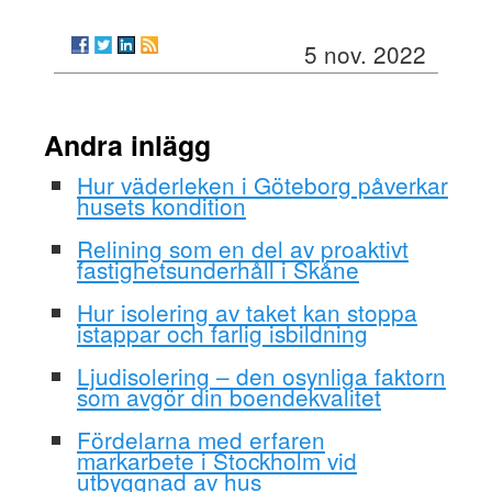
5 nov. 2022
Andra inlägg
Hur väderleken i Göteborg påverkar
husets kondition
Relining som en del av proaktivt
fastighetsunderhåll i Skåne
Hur isolering av taket kan stoppa
istappar och farlig isbildning
Ljudisolering – den osynliga faktorn
som avgör din boendekvalitet
Fördelarna med erfaren
markarbete i Stockholm vid
utbyggnad av hus