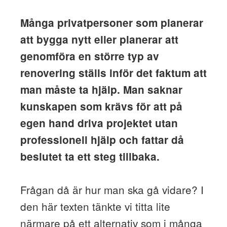
Många privatpersoner som planerar
att bygga nytt eller planerar att
genomföra en större typ av
renovering ställs inför det faktum att
man måste ta hjälp. Man saknar
kunskapen som krävs för att på
egen hand driva projektet utan
professionell hjälp och fattar då
beslutet ta ett steg tillbaka.
Frågan då är hur man ska gå vidare? I
den här texten tänkte vi titta lite
närmare på ett alternativ som i många