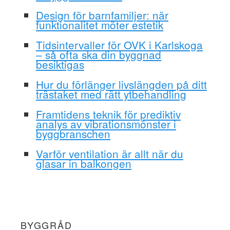
Design för barnfamiljer: när
funktionalitet möter estetik
Tidsintervaller för OVK i Karlskoga
– så ofta ska din byggnad
besiktigas
Hur du förlänger livslängden på ditt
trästaket med rätt ytbehandling
Framtidens teknik för prediktiv
analys av vibrationsmönster i
byggbranschen
Varför ventilation är allt när du
glasar in balkongen
BYGGRÅD