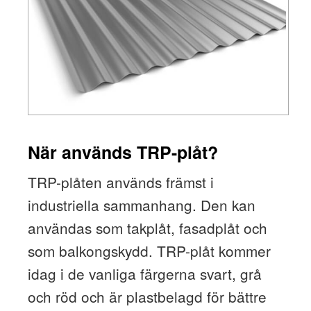
När används TRP-plåt?
TRP-plåten används främst i
industriella sammanhang. Den kan
användas som takplåt, fasadplåt och
som balkongskydd. TRP-plåt kommer
idag i de vanliga färgerna svart, grå
och röd och är plastbelagd för bättre