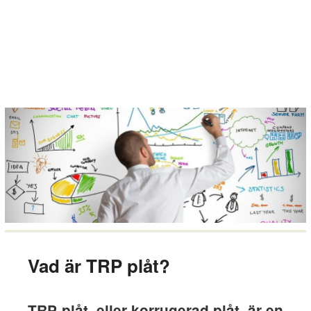
Vad är TRP plåt?
TRP-plåt, eller korrugerad plåt, är en