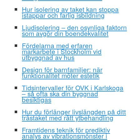
Hur isolering av taket kan stoppa
istappar och farlig isbildning
Ljudisolering – den osynliga faktorn
som avgör din boendekvalitet
Fördelarna med erfaren
markarbete i Stockholm vid
utbyggnad av hus
Design för barnfamiljer: när
funktionalitet möter estetik
Tidsintervaller för OVK i Karlskoga
– så ofta ska din byggnad
besiktigas
Hur du förlänger livslängden på ditt
trästaket med rätt ytbehandling
Framtidens teknik för prediktiv
analys av vibrationsmönster i