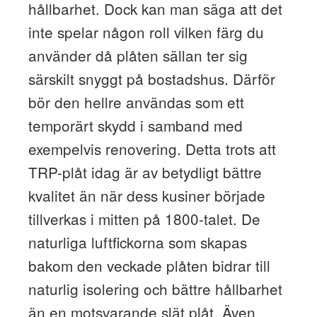
hållbarhet. Dock kan man säga att det
inte spelar någon roll vilken färg du
använder då plåten sällan ter sig
särskilt snyggt på bostadshus. Därför
bör den hellre användas som ett
temporärt skydd i samband med
exempelvis renovering. Detta trots att
TRP-plåt idag är av betydligt bättre
kvalitet än när dess kusiner började
tillverkas i mitten på 1800-talet. De
naturliga luftfickorna som skapas
bakom den veckade plåten bidrar till
naturlig isolering och bättre hållbarhet
än en motsvarande slät plåt. Även