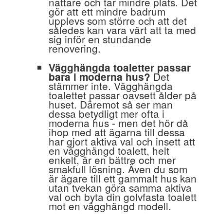
nättare och tar mindre plats. Det
gör att ett mindre badrum
upplevs som större och att det
således kan vara värt att ta med
sig inför en stundande
renovering.
Vägghängda toaletter passar
Det
bara i moderna hus?
stämmer inte. Vägghängda
toalettet passar oavsett ålder på
huset. Däremot så ser man
dessa betydligt mer ofta i
moderna hus - men det hör då
ihop med att ägarna till dessa
har gjort aktiva val och insett att
en vägghängd toalett, helt
enkelt, är en bättre och mer
smakfull lösning. Även du som
är ägare till ett gammalt hus kan
utan tvekan göra samma aktiva
val och byta din golvfasta toalett
mot en vägghängd modell.