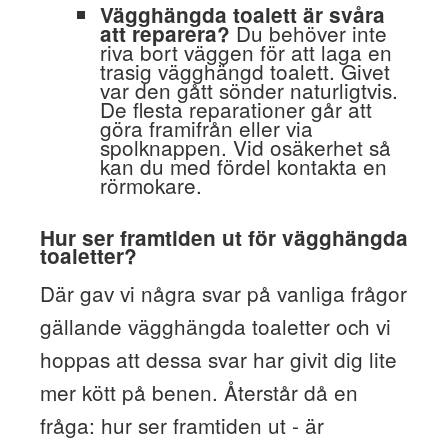
Vägghängda toalett är svåra
Du behöver inte
att reparera?
riva bort väggen för att laga en
trasig vägghängd toalett. Givet
var den gått sönder naturligtvis.
De flesta reparationer går att
göra framifrån eller via
spolknappen. Vid osäkerhet så
kan du med fördel kontakta en
rörmokare.
Hur ser framtiden ut för vägghängda
toaletter?
Där gav vi några svar på vanliga frågor
gällande vägghängda toaletter och vi
hoppas att dessa svar har givit dig lite
mer kött på benen. Återstår då en
fråga: hur ser framtiden ut - är