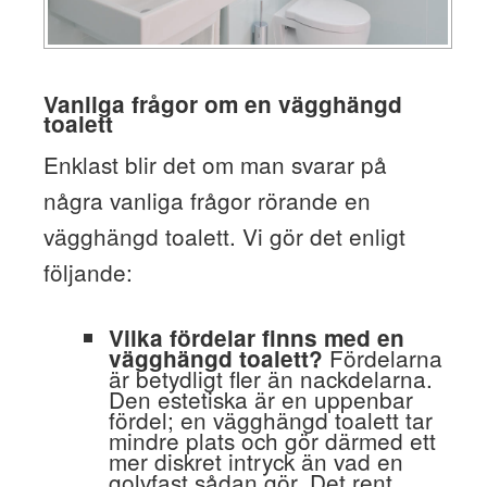
Vanliga frågor om en vägghängd
toalett
Enklast blir det om man svarar på
några vanliga frågor rörande en
vägghängd toalett. Vi gör det enligt
följande:
Vilka fördelar finns med en
Fördelarna
vägghängd toalett?
är betydligt fler än nackdelarna.
Den estetiska är en uppenbar
fördel; en vägghängd toalett tar
mindre plats och gör därmed ett
mer diskret intryck än vad en
golvfast sådan gör. Det rent