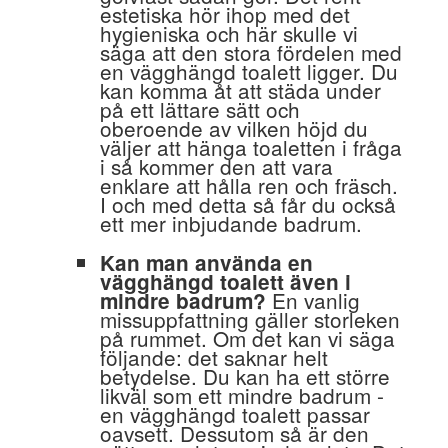
estetiska hör ihop med det
hygieniska och här skulle vi
säga att den stora fördelen med
en vägghängd toalett ligger. Du
kan komma åt att städa under
på ett lättare sätt och
oberoende av vilken höjd du
väljer att hänga toaletten i fråga
i så kommer den att vara
enklare att hålla ren och fräsch.
I och med detta så får du också
ett mer inbjudande badrum.
Kan man använda en
vägghängd toalett även i
En vanlig
mindre badrum?
missuppfattning gäller storleken
på rummet. Om det kan vi säga
följande: det saknar helt
betydelse. Du kan ha ett större
likväl som ett mindre badrum -
en vägghängd toalett passar
oavsett. Dessutom så är den