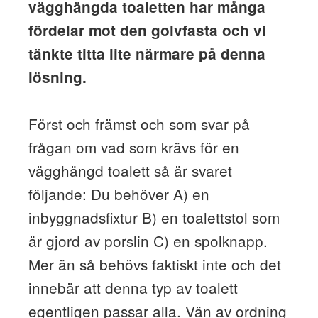
vägghängda toaletten har många
fördelar mot den golvfasta och vi
tänkte titta lite närmare på denna
lösning.
Först och främst och som svar på
frågan om vad som krävs för en
vägghängd toalett så är svaret
följande: Du behöver A) en
inbyggnadsfixtur B) en toalettstol som
är gjord av porslin C) en spolknapp.
Mer än så behövs faktiskt inte och det
innebär att denna typ av toalett
egentligen passar alla. Vän av ordning