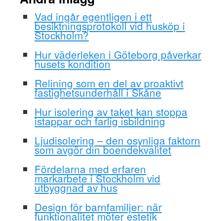
Vad ingår egentligen i ett
besiktningsprotokoll vid husköp i
Stockholm?
Hur väderleken i Göteborg påverkar
husets kondition
Relining som en del av proaktivt
fastighetsunderhåll i Skåne
Hur isolering av taket kan stoppa
istappar och farlig isbildning
Ljudisolering – den osynliga faktorn
som avgör din boendekvalitet
Fördelarna med erfaren
markarbete i Stockholm vid
utbyggnad av hus
Design för barnfamiljer: när
funktionalitet möter estetik