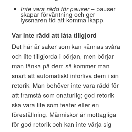
– pauser
Inte vara rädd för pauser
skapar förväntning och ger
lyssnaren tid att komma ikapp.
Var inte rädd att låta tillgjord
Det här är saker som kan kännas svåra
och lite tillgjorda i början, men börjar
man tänka på dem så kommer man
snart att automatiskt införliva dem i sin
retorik. Man behöver inte vara rädd för
att framstå som onaturlig; god retorik
ska vara lite som teater eller en
föreställning. Människor är mottagliga
för god retorik och kan inte värja sig