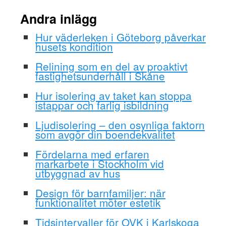
Andra inlägg
Hur väderleken i Göteborg påverkar
husets kondition
Relining som en del av proaktivt
fastighetsunderhåll i Skåne
Hur isolering av taket kan stoppa
istappar och farlig isbildning
Ljudisolering – den osynliga faktorn
som avgör din boendekvalitet
Fördelarna med erfaren
markarbete i Stockholm vid
utbyggnad av hus
Design för barnfamiljer: när
funktionalitet möter estetik
Tidsintervaller för OVK i Karlskoga