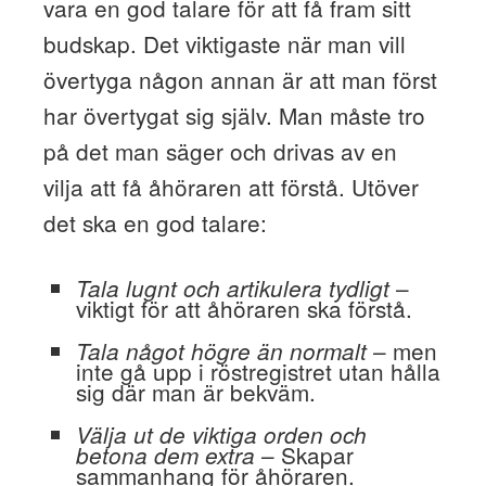
vara en god talare för att få fram sitt
budskap. Det viktigaste när man vill
övertyga någon annan är att man först
har övertygat sig själv. Man måste tro
på det man säger och drivas av en
vilja att få åhöraren att förstå. Utöver
det ska en god talare:
–
Tala lugnt och artikulera tydligt
viktigt för att åhöraren ska förstå.
– men
Tala något högre än normalt
inte gå upp i röstregistret utan hålla
sig där man är bekväm.
Välja ut de viktiga orden och
– Skapar
betona dem extra
sammanhang för åhöraren.