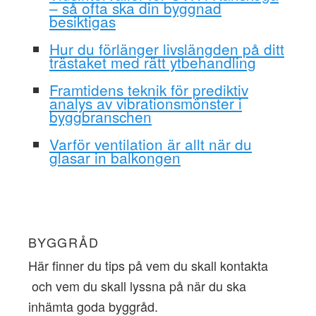
– så ofta ska din byggnad
besiktigas
Hur du förlänger livslängden på ditt
trästaket med rätt ytbehandling
Framtidens teknik för prediktiv
analys av vibrationsmönster i
byggbranschen
Varför ventilation är allt när du
glasar in balkongen
BYGGRÅD
Här finner du tips på vem du skall kontakta
och vem du skall lyssna på när du ska
inhämta goda byggråd.