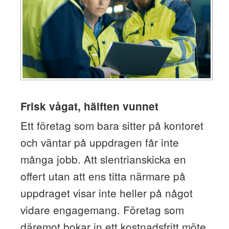
Frisk vågat, hälften vunnet
Ett företag som bara sitter på kontoret
och väntar på uppdragen får inte
många jobb. Att slentrianskicka en
offert utan att ens titta närmare på
uppdraget visar inte heller på något
vidare engagemang. Företag som
däremot bokar in ett kostnadsfritt möte