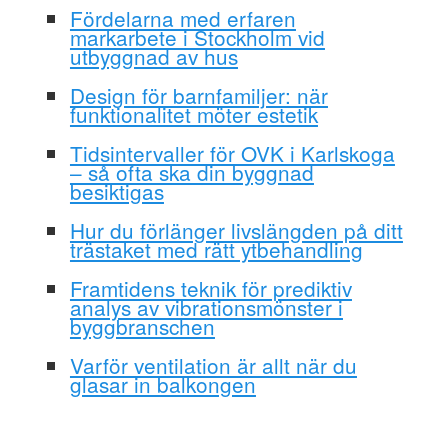
Fördelarna med erfaren
markarbete i Stockholm vid
utbyggnad av hus
Design för barnfamiljer: när
funktionalitet möter estetik
Tidsintervaller för OVK i Karlskoga
– så ofta ska din byggnad
besiktigas
Hur du förlänger livslängden på ditt
trästaket med rätt ytbehandling
Framtidens teknik för prediktiv
analys av vibrationsmönster i
byggbranschen
Varför ventilation är allt när du
glasar in balkongen